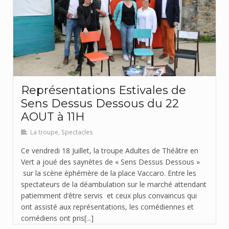
Représentations Estivales de
Sens Dessus Dessous du 22
AOUT à 11H
La troupe
,
Spectacles
Ce vendredi 18 Juillet, la troupe Adultes de Théâtre en
Vert a joué des saynètes de « Sens Dessus Dessous »
sur la scène éphémère de la place Vaccaro. Entre les
spectateurs de la déambulation sur le marché attendant
patiemment d’être servis et ceux plus convaincus qui
ont assisté aux représentations, les comédiennes et
comédiens ont pris[...]