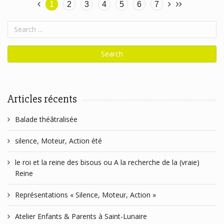
1
2
3
4
5
6
7
Articles récents
Balade théâtralisée
silence, Moteur, Action été
le roi et la reine des bisous ou A la recherche de la (vraie)
Reine
Représentations « Silence, Moteur, Action »
Atelier Enfants & Parents à Saint-Lunaire