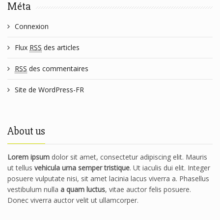
Méta
Connexion
Flux
RSS
des articles
RSS
des commentaires
Site de WordPress-FR
About us
Lorem ipsum
dolor sit amet, consectetur adipiscing elit. Mauris
ut tellus
vehicula urna semper tristique
. Ut iaculis dui elit. Integer
posuere vulputate nisi, sit amet lacinia lacus viverra a. Phasellus
vestibulum nulla
a quam luctus
, vitae auctor felis posuere.
Donec viverra auctor velit ut ullamcorper.