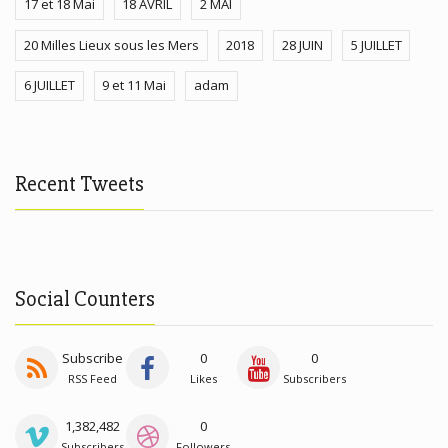
17 et 18 Mai
18 AVRIL
2 MAI
20 Milles Lieux sous les Mers
2018
28 JUIN
5 JUILLET
6 JUILLET
9 et 11 Mai
adam
Recent Tweets
Social Counters
Subscribe
0
0
RSS Feed
Likes
Subscribers
1,382,482
0
Subscribers
Followers