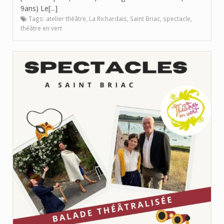
9ans) Le[...]
Tags:
atelier théâtre
,
La Richardais
,
Saint Briac
,
spectacle
,
théâtre en vert