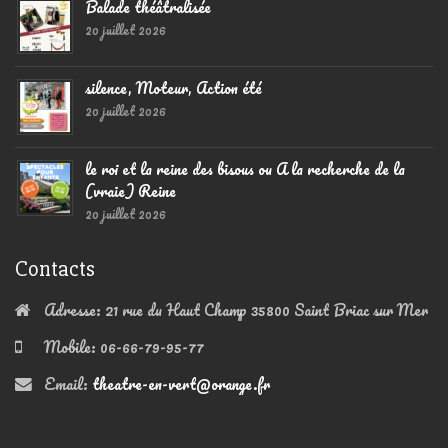
Balade théâtralisée
20 juillet 2026
silence, Moteur, Action été
20 juillet 2026
le roi et la reine des bisous ou A la recherche de la
(vraie) Reine
20 juillet 2026
Contacts
Adresse:
21 rue du Haut Champ 35800 Saint Briac sur Mer
Mobile:
06-66-79-95-77
Email:
theatre-en-vert@orange.fr