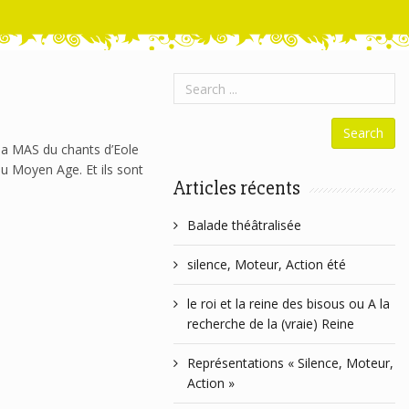
 la MAS du chants d’Eole
au Moyen Age. Et ils sont
Articles récents
Balade théâtralisée
silence, Moteur, Action été
le roi et la reine des bisous ou A la
recherche de la (vraie) Reine
Représentations « Silence, Moteur,
Action »