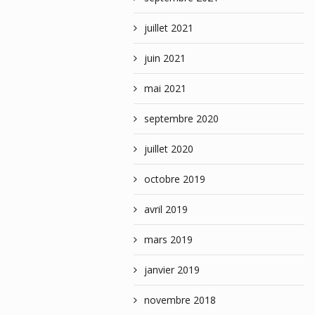
juillet 2021
juin 2021
mai 2021
septembre 2020
juillet 2020
octobre 2019
avril 2019
mars 2019
janvier 2019
novembre 2018