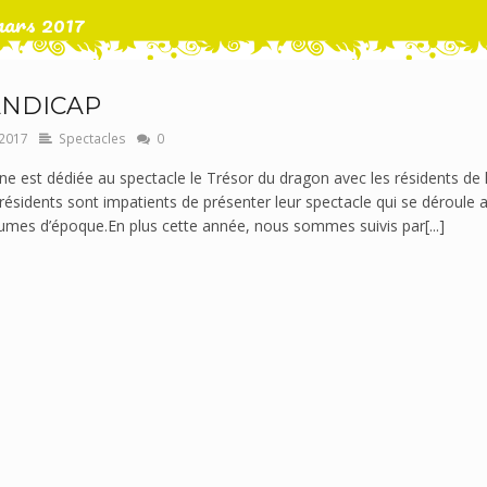
mars 2017
ANDICAP
2017
Spectacles
0
ne est dédiée au spectacle le Trésor du dragon avec les résidents de
ésidents sont impatients de présenter leur spectacle qui se déroule 
tumes d’époque.En plus cette année, nous sommes suivis par[...]