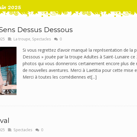
uin 2025
 Sens Dessus Dessous
025
La troupe
,
Spectacles
0
Si vous regrettez d’avoir manqué la représentation de la 
Dessous » jouée par la troupe Adultes à Saint-Lunaire ce 
photos qui vous donnerons certainement encore plus de r
de nouvelles aventures. Merci à Laetitia pour cette mise
Merci à toutes les comédiennes et[...]
val
025
Spectacles
0