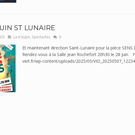
UIN ST LUNAIRE
025
La troupe
,
Spectacles
0
Et maintenant direction Saint-Lunaire pour la pièce SE
Rendez-vous à la Salle Jean Rochefort 20h30 le 28 Juin h
vert.fr/wp-content/uploads/2025/05/VID_20250507_1223