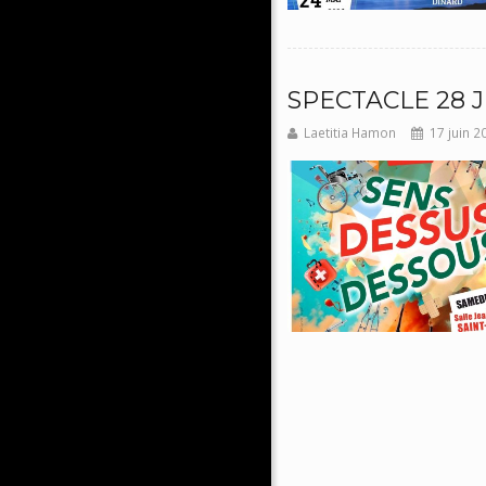
SPECTACLE 28 J
Laetitia Hamon
17 juin 2