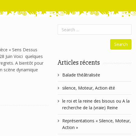
pièce « Sens Dessus
28 Juin Voici quelques
Articles récents
egrets. A bientôt pour
 en scène dynamique
Balade théâtralisée
silence, Moteur, Action été
le roi et la reine des bisous ou A la
recherche de la (vraie) Reine
Représentations « Silence, Moteur,
Action »