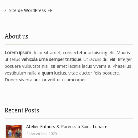
Site de WordPress-FR
About us
Lorem ipsum
dolor sit amet, consectetur adipiscing elit. Mauris
ut tellus
vehicula urna semper tristique
. Ut iaculis dui elit. Integer
posuere vulputate nisi, sit amet lacinia lacus viverra a. Phasellus
vestibulum nulla
a quam luctus
, vitae auctor felis posuere.
Donec viverra auctor velit ut ullamcorper.
Recent Posts
Atelier Enfants & Parents à Saint-Lunaire
4 décembre 2025