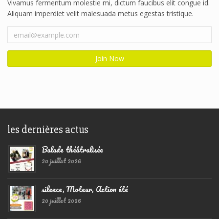
Vivamus fermentum molestie mi, dictum faucibus elit congue id.
Aliquam imperdiet velit malesuada metus egestas tristique.
les dernières actus
Balade théâtralisée
20 juillet 2026
silence, Moteur, Action été
20 juillet 2026