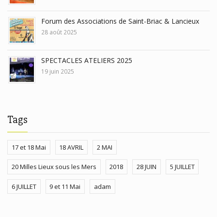
Forum des Associations de Saint-Briac & Lancieux
28 août 2025
SPECTACLES ATELIERS 2025
19 juin 2025
Tags
17 et 18 Mai
18 AVRIL
2 MAI
20 Milles Lieux sous les Mers
2018
28 JUIN
5 JUILLET
6 JUILLET
9 et 11 Mai
adam