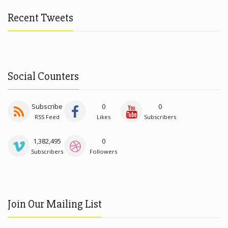
Recent Tweets
Social Counters
Subscribe
0
0
RSS Feed
Likes
Subscribers
1,382,495
0
Subscribers
Followers
Join Our Mailing List