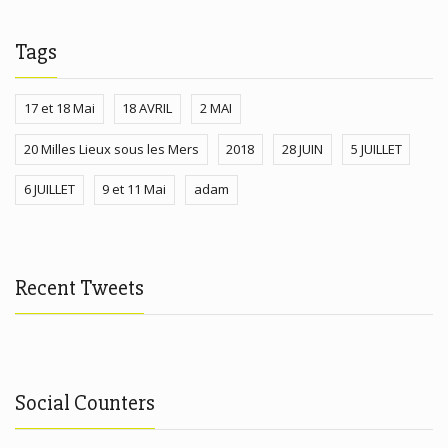
Tags
17 et 18 Mai
18 AVRIL
2 MAI
20 Milles Lieux sous les Mers
2018
28 JUIN
5 JUILLET
6 JUILLET
9 et 11 Mai
adam
Recent Tweets
Social Counters