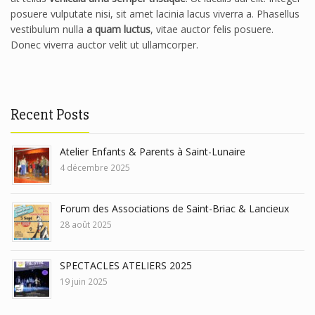
posuere vulputate nisi, sit amet lacinia lacus viverra a. Phasellus
vestibulum nulla
a quam luctus
, vitae auctor felis posuere.
Donec viverra auctor velit ut ullamcorper.
Recent Posts
Atelier Enfants & Parents à Saint-Lunaire
4 décembre 2025
Forum des Associations de Saint-Briac & Lancieux
28 août 2025
SPECTACLES ATELIERS 2025
19 juin 2025