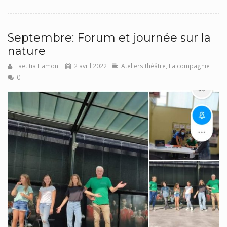
Septembre: Forum et journée sur la
nature
Laetitia Hamon
2 avril 2022
Ateliers théâtre
,
La compagnie
0