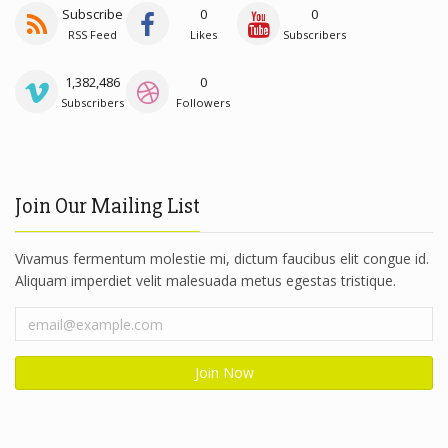
Subscribe
0
0
RSS Feed
Likes
Subscribers
1,382,486
0
Subscribers
Followers
Join Our Mailing List
Vivamus fermentum molestie mi, dictum faucibus elit congue id.
Aliquam imperdiet velit malesuada metus egestas tristique.