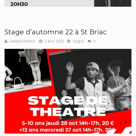
Stage d’automne 22 à St Briac
Laetitia Hamon
2 avril 2022
Stages
0