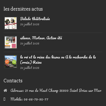
les dernières actus
Balade théâtralisée
20 juillet 2026
silence, Moteur, Action été
20 juillet 2026
le roi et la reine des bisous ou A la recherche de la
(vraie) Reine
20 juillet 2026
Contacts
Adresse:
21 rue du Haut Champ 35800 Saint Briac sur Mer
Mobile:
06-66-79-95-77