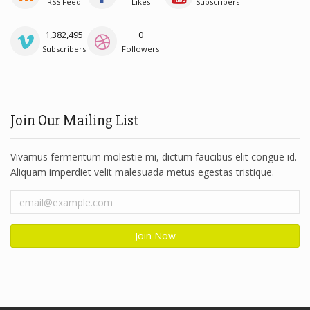
RSS Feed
Likes
Subscribers
1,382,495
0
Subscribers
Followers
Join Our Mailing List
Vivamus fermentum molestie mi, dictum faucibus elit congue id.
Aliquam imperdiet velit malesuada metus egestas tristique.