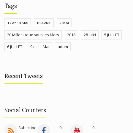
Tags
17 et 18 Mai
18 AVRIL
2 MAI
20 Milles Lieux sous les Mers
2018
28 JUIN
5 JUILLET
6 JUILLET
9 et 11 Mai
adam
Recent Tweets
Social Counters
Subscribe
0
0