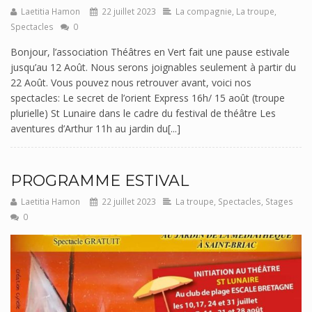
Laetitia Hamon
22 juillet 2023
La compagnie
,
La troupe
,
Spectacles
0
Bonjour, l’association Théâtres en Vert fait une pause estivale
jusqu’au 12 Août. Nous serons joignables seulement à partir du
22 Août. Vous pouvez nous retrouver avant, voici nos
spectacles: Le secret de l’orient Express 16h/ 15 août (troupe
plurielle) St Lunaire dans le cadre du festival de théâtre Les
aventures d’Arthur 11h au jardin du[...]
PROGRAMME ESTIVAL
Laetitia Hamon
22 juillet 2023
La troupe
,
Spectacles
,
Stages
0