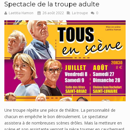
Spectacle de la troupe adulte
Laetitia Hamon
26 août 2022
La troupe
0
Une troupe répète une pièce de théâtre. La personnalité de
chacun en empêche le bon déroulement. Le spectateur
assistera à de nombreuses scènes drôles. Mais la metteure en
scène et son assistante verront la pièce tourner en cauchemard.