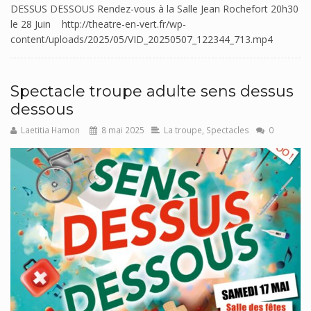
DESSUS DESSOUS Rendez-vous à la Salle Jean Rochefort 20h30
le 28 Juin http://theatre-en-vert.fr/wp-
content/uploads/2025/05/VID_20250507_122344_713.mp4
Spectacle troupe adulte sens dessus
dessous
Laetitia Hamon
8 mai 2025
La troupe
,
Spectacles
0