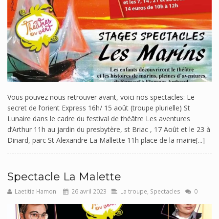
Vous pouvez nous retrouver avant, voici nos spectacles: Le
secret de l’orient Express 16h/ 15 août (troupe plurielle) St
Lunaire dans le cadre du festival de théâtre Les aventures
d’Arthur 11h au jardin du presbytère, st Briac , 17 Août et le 23 à
Dinard, parc St Alexandre La Mallette 11h place de la mairie[...]
Spectacle La Malette
Laetitia Hamon
26 avril 2023
La troupe
,
Spectacles
0