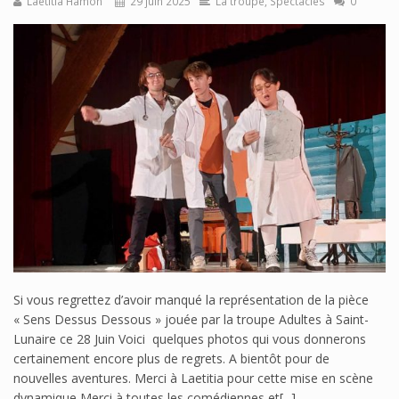
Laetitia Hamon
29 juin 2025
La troupe
,
Spectacles
0
Si vous regrettez d’avoir manqué la représentation de la pièce
« Sens Dessus Dessous » jouée par la troupe Adultes à Saint-
Lunaire ce 28 Juin Voici quelques photos qui vous donnerons
certainement encore plus de regrets. A bientôt pour de
nouvelles aventures. Merci à Laetitia pour cette mise en scène
dynamique Merci à toutes les comédiennes et[...]