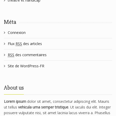
theatre et handicap
Méta
Connexion
Flux
RSS
des articles
RSS
des commentaires
Site de WordPress-FR
About us
Lorem ipsum
dolor sit amet, consectetur adipiscing elit. Mauris
ut tellus
vehicula urna semper tristique
. Ut iaculis dui elit. Integer
posuere vulputate nisi, sit amet lacinia lacus viverra a. Phasellus