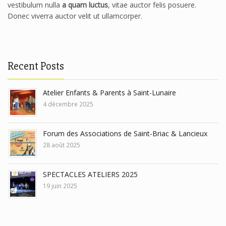
vestibulum nulla
a quam luctus
, vitae auctor felis posuere.
Donec viverra auctor velit ut ullamcorper.
Recent Posts
Atelier Enfants & Parents à Saint-Lunaire
4 décembre 2025
Forum des Associations de Saint-Briac & Lancieux
28 août 2025
SPECTACLES ATELIERS 2025
19 juin 2025