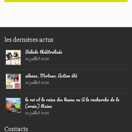
les dernières actus
Balade théâtralisée
20 juillet 2026
silence, Moteur, Action été
20 juillet 2026
le roi et la reine des bisous ou A la recherche de la
(vraie) Reine
20 juillet 2026
Contacts