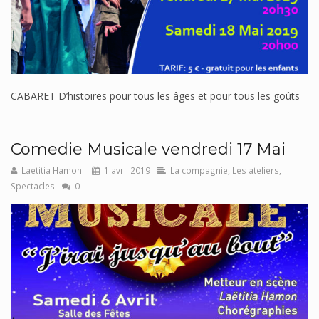
CABARET D’histoires pour tous les âges et pour tous les goûts
Comedie Musicale vendredi 17 Mai
Laetitia Hamon
1 avril 2019
La compagnie
,
Les ateliers
,
Spectacles
0