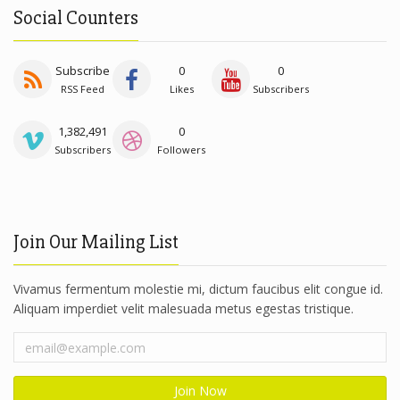
Social Counters
Subscribe
0
0
RSS Feed
Likes
Subscribers
1,382,491
0
Subscribers
Followers
Join Our Mailing List
Vivamus fermentum molestie mi, dictum faucibus elit congue id.
Aliquam imperdiet velit malesuada metus egestas tristique.