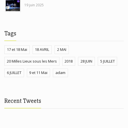
19 juin 2025
Tags
17 et 18 Mai
18 AVRIL
2 MAI
20 Milles Lieux sous les Mers
2018
28 JUIN
5 JUILLET
6 JUILLET
9 et 11 Mai
adam
Recent Tweets