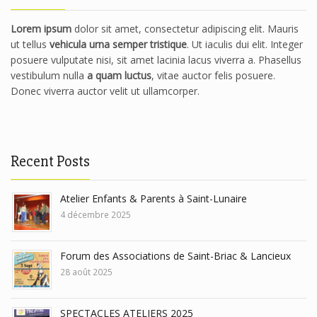
Lorem ipsum
dolor sit amet, consectetur adipiscing elit. Mauris
ut tellus
vehicula urna semper tristique
. Ut iaculis dui elit. Integer
posuere vulputate nisi, sit amet lacinia lacus viverra a. Phasellus
vestibulum nulla
a quam luctus
, vitae auctor felis posuere.
Donec viverra auctor velit ut ullamcorper.
Recent Posts
Atelier Enfants & Parents à Saint-Lunaire
4 décembre 2025
Forum des Associations de Saint-Briac & Lancieux
28 août 2025
SPECTACLES ATELIERS 2025