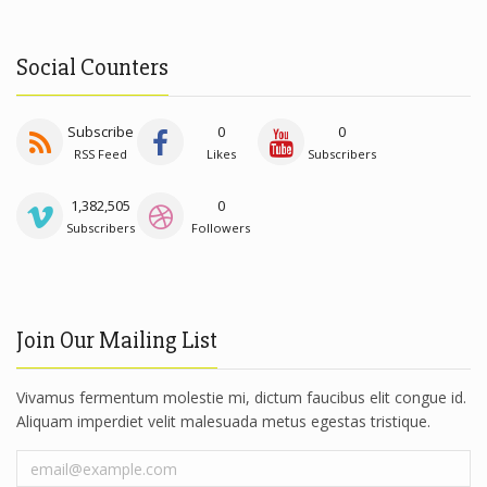
Social Counters
Subscribe
0
0
RSS Feed
Likes
Subscribers
1,382,505
0
Subscribers
Followers
Join Our Mailing List
Vivamus fermentum molestie mi, dictum faucibus elit congue id.
Aliquam imperdiet velit malesuada metus egestas tristique.