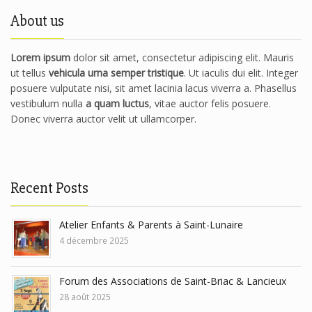
About us
Lorem ipsum
dolor sit amet, consectetur adipiscing elit. Mauris
ut tellus
vehicula urna semper tristique
. Ut iaculis dui elit. Integer
posuere vulputate nisi, sit amet lacinia lacus viverra a. Phasellus
vestibulum nulla
a quam luctus
, vitae auctor felis posuere.
Donec viverra auctor velit ut ullamcorper.
Recent Posts
Atelier Enfants & Parents à Saint-Lunaire
4 décembre 2025
Forum des Associations de Saint-Briac & Lancieux
28 août 2025