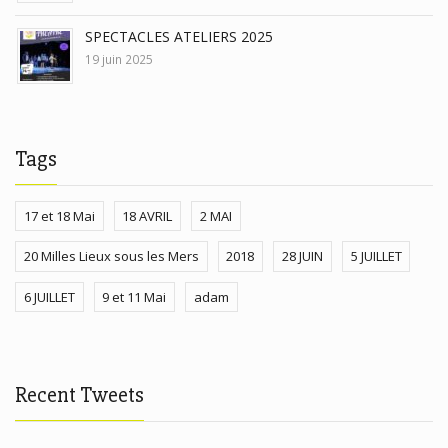
SPECTACLES ATELIERS 2025
19 juin 2025
Tags
17 et 18 Mai
18 AVRIL
2 MAI
20 Milles Lieux sous les Mers
2018
28 JUIN
5 JUILLET
6 JUILLET
9 et 11 Mai
adam
Recent Tweets