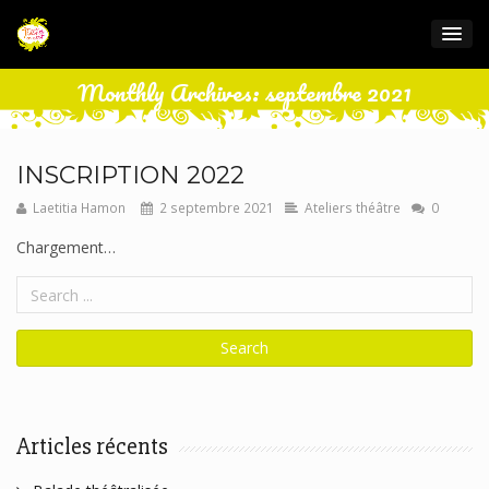
Monthly Archives: septembre 2021
INSCRIPTION 2022
Laetitia Hamon
2 septembre 2021
Ateliers théâtre
0
Chargement…
Articles récents