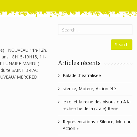
cage) NOUVEAU 11h-12h,
1 ans 18H15-19H15, 11-
Articles récents
INT LUNAIRE MARDI (
adulte SAINT BRIAC
Balade théâtralisée
 NOUVEAU/ MERCREDI
silence, Moteur, Action été
le roi et la reine des bisous ou A la
recherche de la (vraie) Reine
Représentations « Silence, Moteur,
Action »