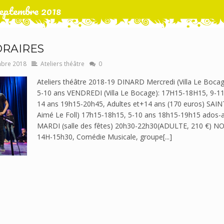
eptembre 2018
ORAIRES
mbre 2018
Ateliers théâtre
0
Ateliers théâtre 2018-19 DINARD Mercredi (Villa Le Bo
5-10 ans VENDREDI (Villa Le Bocage): 17H15-18H15, 9-1
14 ans 19h15-20h45, Adultes et+14 ans (170 euros) SA
Aimé Le Foll) 17h15-18h15, 5-10 ans 18h15-19h15 ados-
MARDI (salle des fêtes) 20h30-22h30(ADULTE, 210 €)
14H-15h30, Comédie Musicale, groupe[...]