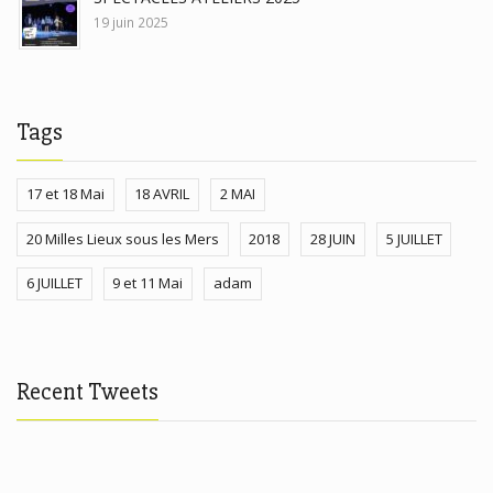
19 juin 2025
Tags
17 et 18 Mai
18 AVRIL
2 MAI
20 Milles Lieux sous les Mers
2018
28 JUIN
5 JUILLET
6 JUILLET
9 et 11 Mai
adam
Recent Tweets