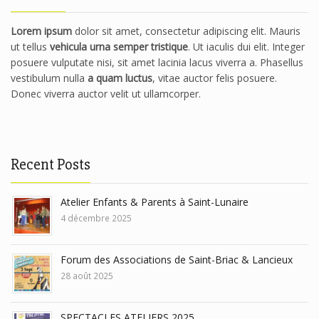
Lorem ipsum
dolor sit amet, consectetur adipiscing elit. Mauris
ut tellus
vehicula urna semper tristique
. Ut iaculis dui elit. Integer
posuere vulputate nisi, sit amet lacinia lacus viverra a. Phasellus
vestibulum nulla
a quam luctus
, vitae auctor felis posuere.
Donec viverra auctor velit ut ullamcorper.
Recent Posts
Atelier Enfants & Parents à Saint-Lunaire
4 décembre 2025
Forum des Associations de Saint-Briac & Lancieux
28 août 2025
SPECTACLES ATELIERS 2025