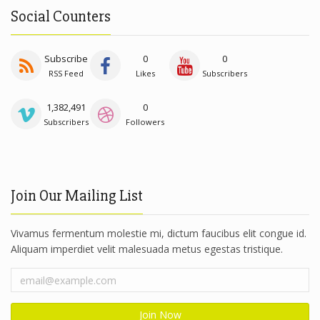
Social Counters
Subscribe
0
0
RSS Feed
Likes
Subscribers
1,382,491
0
Subscribers
Followers
Join Our Mailing List
Vivamus fermentum molestie mi, dictum faucibus elit congue id.
Aliquam imperdiet velit malesuada metus egestas tristique.