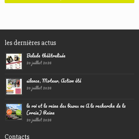
les dernières actus
Balade théâtralisée
20 juillet 2026
silence, Moteur, Action été
20 juillet 2026
le roi et la reine des bisous ou A la recherche de la
(vraie) Reine
20 juillet 2026
Contacts