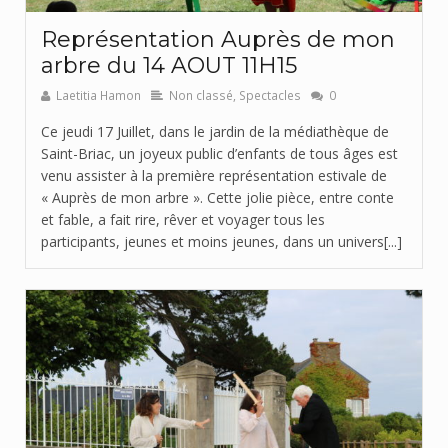
Représentation Auprès de mon
arbre du 14 AOUT 11H15
Laetitia Hamon
Non classé
,
Spectacles
0
Ce jeudi 17 Juillet, dans le jardin de la médiathèque de
Saint-Briac, un joyeux public d’enfants de tous âges est
venu assister à la première représentation estivale de
« Auprès de mon arbre ». Cette jolie pièce, entre conte
et fable, a fait rire, rêver et voyager tous les
participants, jeunes et moins jeunes, dans un univers[...]