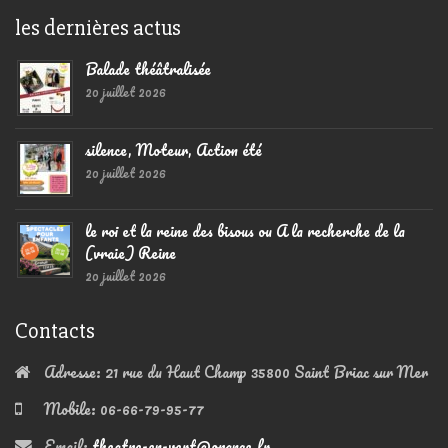
les dernières actus
Balade théâtralisée
20 juillet 2026
silence, Moteur, Action été
20 juillet 2026
le roi et la reine des bisous ou A la recherche de la
(vraie) Reine
20 juillet 2026
Contacts
Adresse:
21 rue du Haut Champ 35800 Saint Briac sur Mer
Mobile:
06-66-79-95-77
Email:
theatre-en-vert@orange.fr