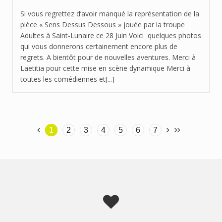
Si vous regrettez d’avoir manqué la représentation de la
pièce « Sens Dessus Dessous » jouée par la troupe
Adultes à Saint-Lunaire ce 28 Juin Voici quelques photos
qui vous donnerons certainement encore plus de
regrets. A bientôt pour de nouvelles aventures. Merci à
Laetitia pour cette mise en scène dynamique Merci à
toutes les comédiennes et[...]
1
2
3
4
5
6
7