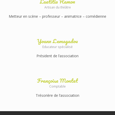
Laetitia Hamon
Artisan du théâtre
Metteur en scène – professeur – animatrice – comédienne
Yoann Lemagadou
Educateur spécialisé
Président de l’association
Françoise Montet
Comptable
Trésorière de l’association