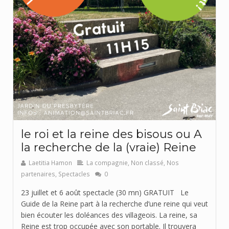
le roi et la reine des bisous ou A
la recherche de la (vraie) Reine
Laetitia Hamon
La compagnie
,
Non classé
,
Nos
partenaires
,
Spectacles
0
23 juillet et 6 août spectacle (30 mn) GRATUIT Le
Guide de la Reine part à la recherche d’une reine qui veut
bien écouter les doléances des villageois. La reine, sa
Reine est trop occupée avec son portable. Il trouvera