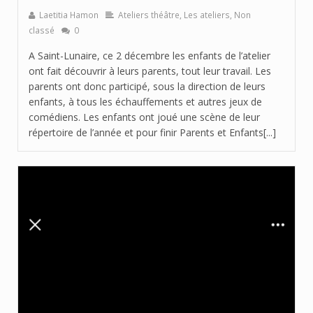
Laetitia Hamon
Ateliers théâtre
,
Les ateliers
,
Non
classé
0
A Saint-Lunaire, ce 2 décembre les enfants de l’atelier
ont fait découvrir à leurs parents, tout leur travail. Les
parents ont donc participé, sous la direction de leurs
enfants, à tous les échauffements et autres jeux de
comédiens. Les enfants ont joué une scène de leur
répertoire de l’année et pour finir Parents et Enfants[...]