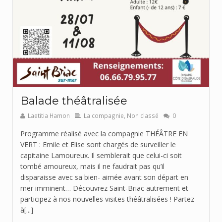
Balade théâtralisée
Laetitia Hamon
La compagnie
,
Non classé
0
Programme réalisé avec la compagnie THÉÂTRE EN
VERT : Emile et Elise sont chargés de surveiller le
capitaine Lamoureux. Il semblerait que celui-ci soit
tombé amoureux, mais il ne faudrait pas qu’il
disparaisse avec sa bien- aimée avant son départ en
mer imminent… Découvrez Saint-Briac autrement et
participez à nos nouvelles visites théâtralisées ! Partez
à[...]