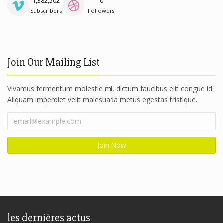
1,382,502
0
Subscribers
Followers
Join Our Mailing List
Vivamus fermentum molestie mi, dictum faucibus elit congue id.
Aliquam imperdiet velit malesuada metus egestas tristique.
les dernières actus