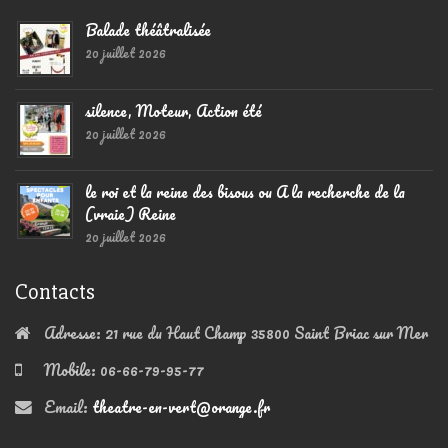
Balade théâtralisée
20 juillet 2026
silence, Moteur, Action été
20 juillet 2026
le roi et la reine des bisous ou A la recherche de la
(vraie) Reine
20 juillet 2026
Contacts
Adresse:
21 rue du Haut Champ 35800 Saint Briac sur Mer
Mobile:
06-66-79-95-77
Email:
theatre-en-vert@orange.fr