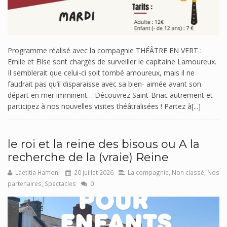
Programme réalisé avec la compagnie THÉÂTRE EN VERT :
Emile et Elise sont chargés de surveiller le capitaine Lamoureux.
Il semblerait que celui-ci soit tombé amoureux, mais il ne
faudrait pas qu’il disparaisse avec sa bien- aimée avant son
départ en mer imminent… Découvrez Saint-Briac autrement et
participez à nos nouvelles visites théâtralisées ! Partez à[...]
le roi et la reine des bisous ou A la
recherche de la (vraie) Reine
Laetitia Hamon
20 juillet 2026
La compagnie
,
Non classé
,
Nos
partenaires
,
Spectacles
0