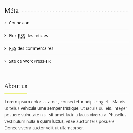
Méta
Connexion
Flux
RSS
des articles
RSS
des commentaires
Site de WordPress-FR
About us
Lorem ipsum
dolor sit amet, consectetur adipiscing elit. Mauris
ut tellus
vehicula urna semper tristique
. Ut iaculis dui elit. Integer
posuere vulputate nisi, sit amet lacinia lacus viverra a. Phasellus
vestibulum nulla
a quam luctus
, vitae auctor felis posuere.
Donec viverra auctor velit ut ullamcorper.