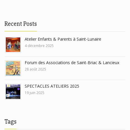
Recent Posts
Atelier Enfants & Parents à Saint-Lunaire
4 décembre 2025
Forum des Associations de Saint-Briac & Lancieux
28 août 2025
SPECTACLES ATELIERS 2025
19 juin 2025
Tags