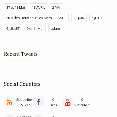
17 et 18 Mai
18 AVRIL
2 MAI
20 Milles Lieux sous les Mers
2018
28 JUIN
5 JUILLET
6 JUILLET
9 et 11 Mai
adam
Recent Tweets
Social Counters
Subscribe
0
0
RSS Feed
Likes
Subscribers