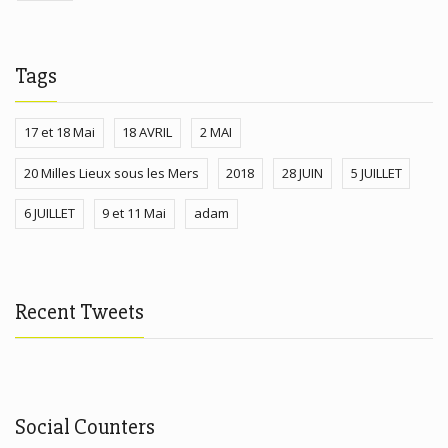
Tags
17 et 18 Mai
18 AVRIL
2 MAI
20 Milles Lieux sous les Mers
2018
28 JUIN
5 JUILLET
6 JUILLET
9 et 11 Mai
adam
Recent Tweets
Social Counters