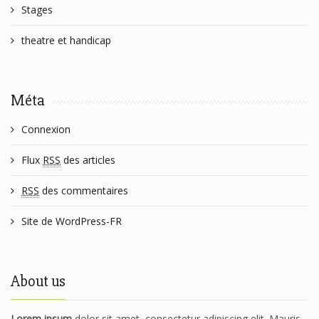
Stages
theatre et handicap
Méta
Connexion
Flux
RSS
des articles
RSS
des commentaires
Site de WordPress-FR
About us
Lorem ipsum
dolor sit amet, consectetur adipiscing elit. Mauris