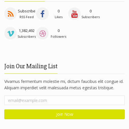
Subscribe
0
0
RSS Feed
Likes
Subscribers
1,382,492
0
Subscribers
Followers
Join Our Mailing List
Vivamus fermentum molestie mi, dictum faucibus elit congue id.
Aliquam imperdiet velit malesuada metus egestas tristique.