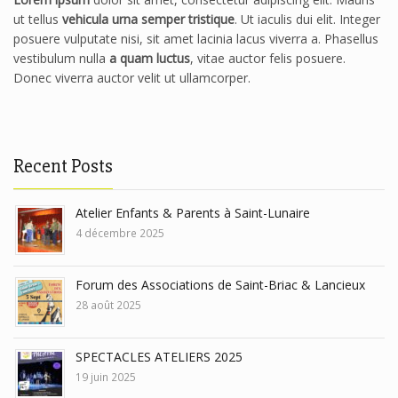
ut tellus
vehicula urna semper tristique
. Ut iaculis dui elit. Integer
posuere vulputate nisi, sit amet lacinia lacus viverra a. Phasellus
vestibulum nulla
a quam luctus
, vitae auctor felis posuere.
Donec viverra auctor velit ut ullamcorper.
Recent Posts
Atelier Enfants & Parents à Saint-Lunaire
4 décembre 2025
Forum des Associations de Saint-Briac & Lancieux
28 août 2025
SPECTACLES ATELIERS 2025
19 juin 2025