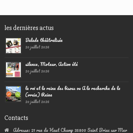
les dernières actus
Balade théâtralisée
20 juillet 2026
silence, Moteur, Action été
20 juillet 2026
le roi et la reine des bisous ou A la recherche de la
(vraie) Reine
20 juillet 2026
Contacts
Adresse:
21 rue du Haut Champ 35800 Saint Briac sur Mer