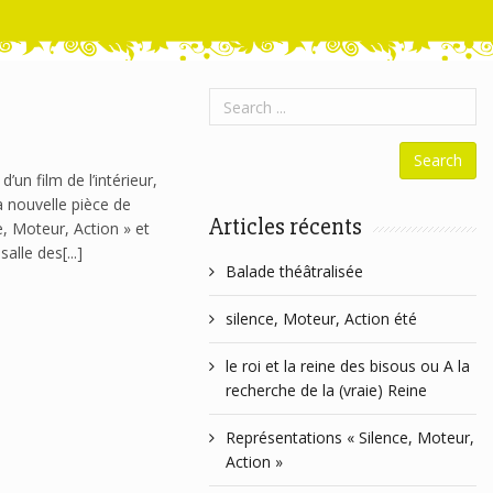
un film de l’intérieur,
a nouvelle pièce de
Articles récents
e, Moteur, Action » et
lle des[...]
Balade théâtralisée
silence, Moteur, Action été
le roi et la reine des bisous ou A la
recherche de la (vraie) Reine
Représentations « Silence, Moteur,
Action »