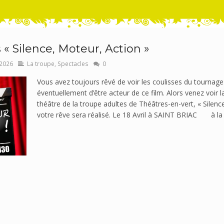
« Silence, Moteur, Action »
2026
La troupe
,
Spectacles
0
Vous avez toujours rêvé de voir les coulisses du tournage d’
éventuellement d’être acteur de ce film. Alors venez voir l
théâtre de la troupe adultes de Théâtres-en-vert, « Silenc
votre rêve sera réalisé. Le 18 Avril à SAINT BRIAC à la sa