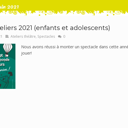
uin 2021
eliers 2021 (enfants et adolescents)
21
Ateliers théâtre
,
Spectacles
0
Nous avons réussi à monter un spectacle dans cette année d
jouer!