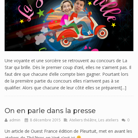
Une voyante et une sorcière se retrouvent au concours de La
Star qui brille. Dès le premier coup d’œil, elles ne s’aiment pas. Il
faut dire que chacune d’elle compte bien gagner. Pourtant lors
de la première partie du concours elles n’arrivent pas à se
qualifier. Alors que chacune de leur côté elles se préparent[...]
On en parle dans la presse
admin
8 décembre 2015
Ateliers théâtre
,
Les ateliers
0
Un article de Ouest France édition de Pleurtuit, met en avant les
ateliers de Théâtres en Vert c’est ici