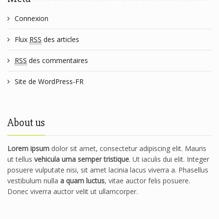
Connexion
Flux
RSS
des articles
RSS
des commentaires
Site de WordPress-FR
About us
Lorem ipsum
dolor sit amet, consectetur adipiscing elit. Mauris
ut tellus
vehicula urna semper tristique
. Ut iaculis dui elit. Integer
posuere vulputate nisi, sit amet lacinia lacus viverra a. Phasellus
vestibulum nulla
a quam luctus
, vitae auctor felis posuere.
Donec viverra auctor velit ut ullamcorper.