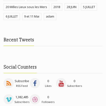
20 Milles Lieux sous les Mers
2018
28 JUIN
5 JUILLET
6 JUILLET
9 et 11 Mai
adam
Recent Tweets
Social Counters
Subscribe
0
0
RSS Feed
Likes
Subscribers
1,382,485
0
Subscribers
Followers