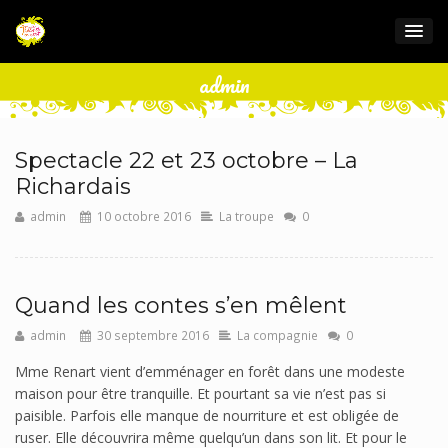
admin
Spectacle 22 et 23 octobre – La
Richardais
admin
10 octobre 2016
La troupe
0
Quand les contes s’en mêlent
admin
30 septembre 2016
La compagnie
0
Mme Renart vient d’emménager en forêt dans une modeste
maison pour être tranquille. Et pourtant sa vie n’est pas si
paisible. Parfois elle manque de nourriture et est obligée de
ruser. Elle découvrira même quelqu’un dans son lit. Et pour le