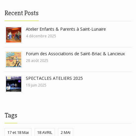
Recent Posts
Atelier Enfants & Parents à Saint-Lunaire
4 décembre 2025
Forum des Associations de Saint-Briac & Lancieux
28 août 2025
SPECTACLES ATELIERS 2025
19 juin 2025
Tags
17 et 18 Mai
18 AVRIL
2 MAI