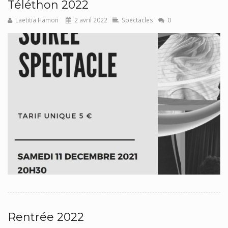
Téléthon 2022
Laetitia Hamon
2 avril 2022
Spectacles
0
Rentrée 2022