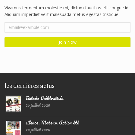
Vivamus fermentum molestie mi, dictum faucibus elit congue id.
Aliquam imperdiet velit malesuada metus egestas tristique.
les dernières actus
Balade théâtralisée
20 juillet 2026
silence, Moteur, Action été
20 juillet 2026