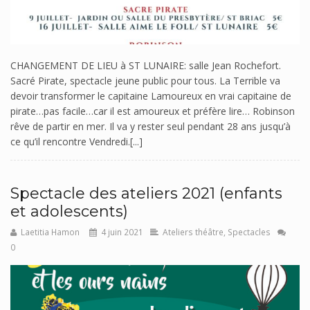
CHANGEMENT DE LIEU à ST LUNAIRE: salle Jean Rochefort.
Sacré Pirate, spectacle jeune public pour tous. La Terrible va
devoir transformer le capitaine Lamoureux en vrai capitaine de
pirate…pas facile…car il est amoureux et préfère lire… Robinson
rêve de partir en mer. Il va y rester seul pendant 28 ans jusqu’à
ce qu’il rencontre Vendredi.[...]
Spectacle des ateliers 2021 (enfants
et adolescents)
Laetitia Hamon
4 juin 2021
Ateliers théâtre
,
Spectacles
0