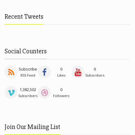
Recent Tweets
Social Counters
Subscribe
0
0
RSS Feed
Likes
Subscribers
1,382,502
0
Subscribers
Followers
Join Our Mailing List