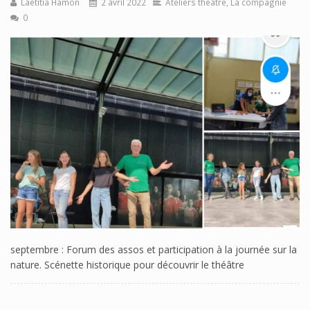
Laetitia Hamon
2 avril 2022
Ateliers théâtre
,
La compagnie
0
septembre : Forum des assos et participation à la journée sur la
nature. Scénette historique pour découvrir le théâtre