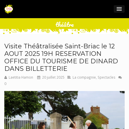
théâtre
Visite Théâtralisée Saint-Briac le 12
AOUT 2025 19H RESERVATION
OFFICE DU TOURISME DE DINARD
DANS BILLETTERIE
Laetitia Hamon
20 juillet 2025
La compagnie
,
Spectacles
0