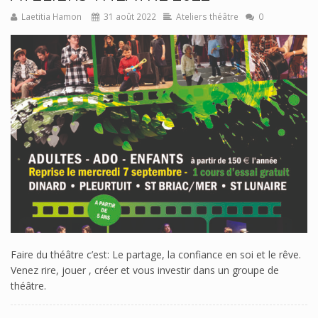
Laetitia Hamon
31 août 2022
Ateliers théâtre
0
Faire du théâtre c’est: Le partage, la confiance en soi et le rêve.
Venez rire, jouer , créer et vous investir dans un groupe de
théâtre.