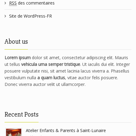
RSS
des commentaires
Site de WordPress-FR
About us
Lorem ipsum
dolor sit amet, consectetur adipiscing elit. Mauris
ut tellus
vehicula urna semper tristique
. Ut iaculis dui elit. Integer
posuere vulputate nisi, sit amet lacinia lacus viverra a. Phasellus
vestibulum nulla
a quam luctus
, vitae auctor felis posuere.
Donec viverra auctor velit ut ullamcorper.
Recent Posts
Atelier Enfants & Parents à Saint-Lunaire