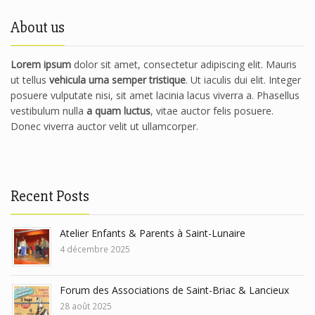
About us
Lorem ipsum
dolor sit amet, consectetur adipiscing elit. Mauris
ut tellus
vehicula urna semper tristique
. Ut iaculis dui elit. Integer
posuere vulputate nisi, sit amet lacinia lacus viverra a. Phasellus
vestibulum nulla
a quam luctus
, vitae auctor felis posuere.
Donec viverra auctor velit ut ullamcorper.
Recent Posts
Atelier Enfants & Parents à Saint-Lunaire
4 décembre 2025
Forum des Associations de Saint-Briac & Lancieux
28 août 2025