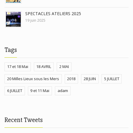
SPECTACLES ATELIERS 2025
19 juin 2025
Tags
17 et 18 Mai
18 AVRIL
2 MAI
20 Milles Lieux sous les Mers
2018
28 JUIN
5 JUILLET
6 JUILLET
9 et 11 Mai
adam
Recent Tweets