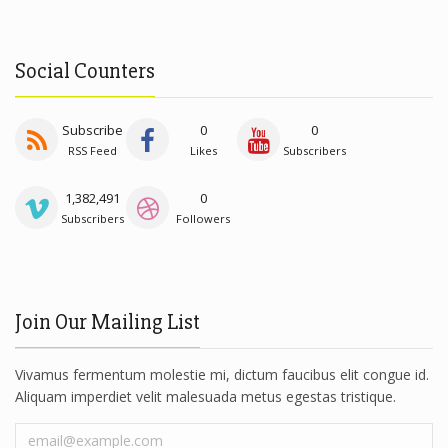
Social Counters
Subscribe
0
0
RSS Feed
Likes
Subscribers
1,382,491
0
Subscribers
Followers
Join Our Mailing List
Vivamus fermentum molestie mi, dictum faucibus elit congue id.
Aliquam imperdiet velit malesuada metus egestas tristique.