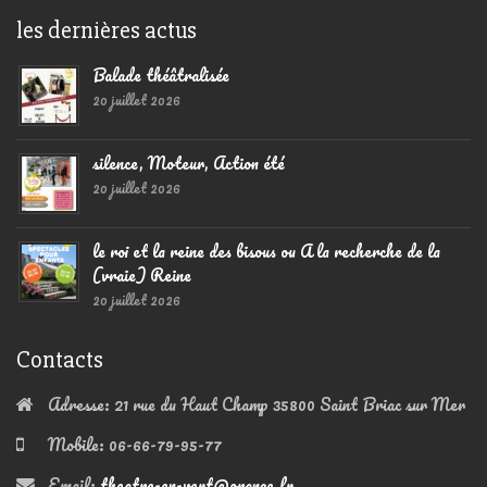
les dernières actus
Balade théâtralisée
20 juillet 2026
silence, Moteur, Action été
20 juillet 2026
le roi et la reine des bisous ou A la recherche de la
(vraie) Reine
20 juillet 2026
Contacts
Adresse:
21 rue du Haut Champ 35800 Saint Briac sur Mer
Mobile:
06-66-79-95-77
Email:
theatre-en-vert@orange.fr