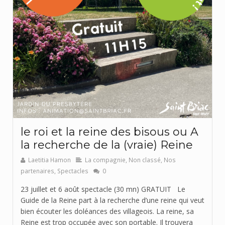
le roi et la reine des bisous ou A
la recherche de la (vraie) Reine
Laetitia Hamon
La compagnie
,
Non classé
,
Nos
partenaires
,
Spectacles
0
23 juillet et 6 août spectacle (30 mn) GRATUIT Le
Guide de la Reine part à la recherche d’une reine qui veut
bien écouter les doléances des villageois. La reine, sa
Reine est trop occupée avec son portable. Il trouvera