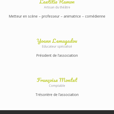
Laetitia Hamon
Artisan du théâtre
Metteur en scène – professeur – animatrice – comédienne
Yoann Lemagadou
Educateur spécialisé
Président de l’association
Françoise Montet
Comptable
Trésorière de l’association