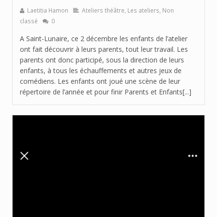
Laetitia Hamon
Ateliers théâtre
,
Les ateliers
,
Non
classé
0
A Saint-Lunaire, ce 2 décembre les enfants de l’atelier
ont fait découvrir à leurs parents, tout leur travail. Les
parents ont donc participé, sous la direction de leurs
enfants, à tous les échauffements et autres jeux de
comédiens. Les enfants ont joué une scène de leur
répertoire de l’année et pour finir Parents et Enfants[...]