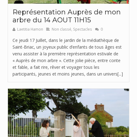
Représentation Auprès de mon
arbre du 14 AOUT 11H15
Laetitia Hamon
Non classé
,
Spectacles
0
Ce jeudi 17 Juillet, dans le jardin de la médiathèque de
Saint-Briac, un joyeux public d’enfants de tous âges est
venu assister à la première représentation estivale de
« Auprès de mon arbre ». Cette jolie pièce, entre conte
et fable, a fait rire, rêver et voyager tous les
participants, jeunes et moins jeunes, dans un univers[...]