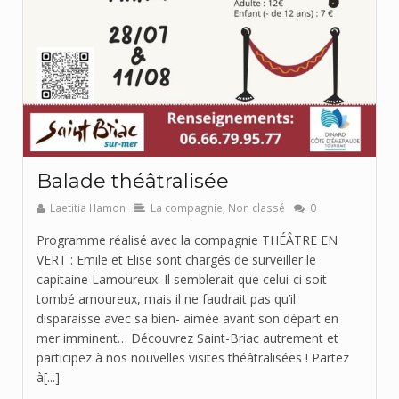
Balade théâtralisée
Laetitia Hamon
La compagnie
,
Non classé
0
Programme réalisé avec la compagnie THÉÂTRE EN
VERT : Emile et Elise sont chargés de surveiller le
capitaine Lamoureux. Il semblerait que celui-ci soit
tombé amoureux, mais il ne faudrait pas qu’il
disparaisse avec sa bien- aimée avant son départ en
mer imminent… Découvrez Saint-Briac autrement et
participez à nos nouvelles visites théâtralisées ! Partez
à[...]