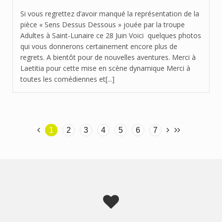
Si vous regrettez d’avoir manqué la représentation de la
pièce « Sens Dessus Dessous » jouée par la troupe
Adultes à Saint-Lunaire ce 28 Juin Voici quelques photos
qui vous donnerons certainement encore plus de
regrets. A bientôt pour de nouvelles aventures. Merci à
Laetitia pour cette mise en scène dynamique Merci à
toutes les comédiennes et[...]
1
2
3
4
5
6
7