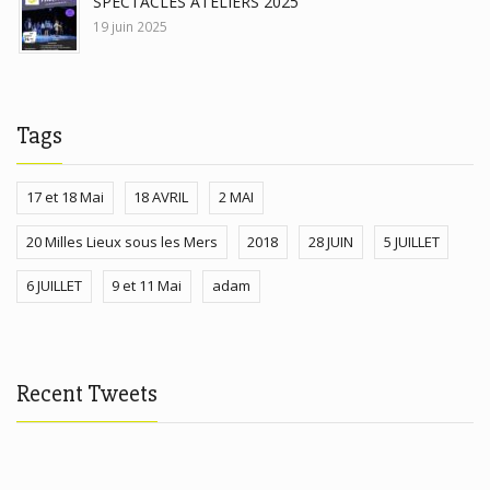
SPECTACLES ATELIERS 2025
19 juin 2025
Tags
17 et 18 Mai
18 AVRIL
2 MAI
20 Milles Lieux sous les Mers
2018
28 JUIN
5 JUILLET
6 JUILLET
9 et 11 Mai
adam
Recent Tweets