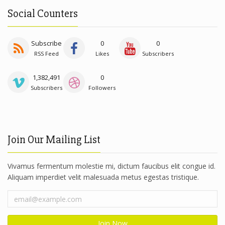
Social Counters
Subscribe
0
0
RSS Feed
Likes
Subscribers
1,382,491
0
Subscribers
Followers
Join Our Mailing List
Vivamus fermentum molestie mi, dictum faucibus elit congue id.
Aliquam imperdiet velit malesuada metus egestas tristique.