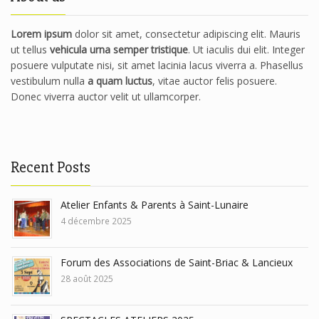
Lorem ipsum
dolor sit amet, consectetur adipiscing elit. Mauris
ut tellus
vehicula urna semper tristique
. Ut iaculis dui elit. Integer
posuere vulputate nisi, sit amet lacinia lacus viverra a. Phasellus
vestibulum nulla
a quam luctus
, vitae auctor felis posuere.
Donec viverra auctor velit ut ullamcorper.
Recent Posts
Atelier Enfants & Parents à Saint-Lunaire
4 décembre 2025
Forum des Associations de Saint-Briac & Lancieux
28 août 2025