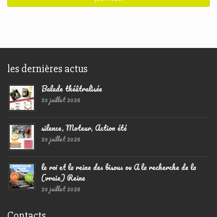
les dernières actus
Balade théâtralisée
20 juillet 2026
silence, Moteur, Action été
20 juillet 2026
le roi et la reine des bisous ou A la recherche de la
(vraie) Reine
20 juillet 2026
Contacts