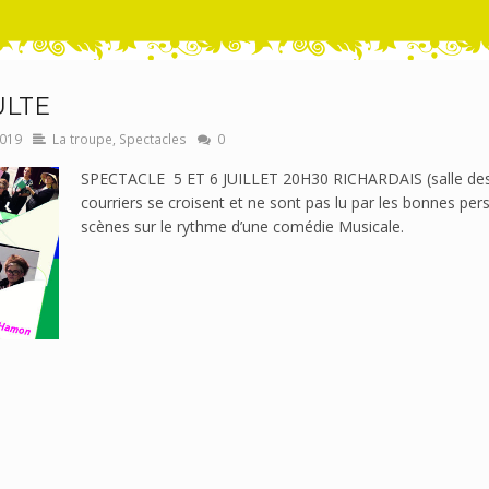
ULTE
2019
La troupe
,
Spectacles
0
SPECTACLE 5 ET 6 JUILLET 20H30 RICHARDAIS (salle des 
courriers se croisent et ne sont pas lu par les bonnes p
scènes sur le rythme d’une comédie Musicale.