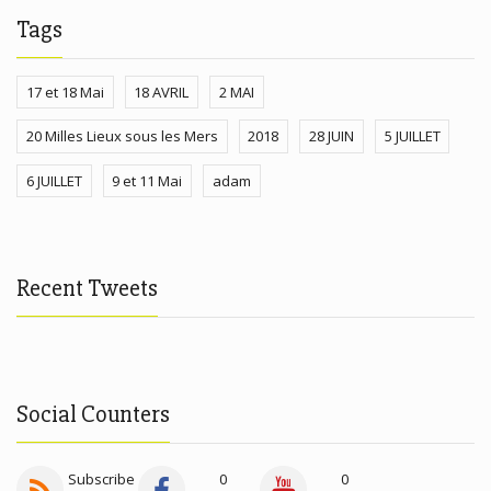
Tags
17 et 18 Mai
18 AVRIL
2 MAI
20 Milles Lieux sous les Mers
2018
28 JUIN
5 JUILLET
6 JUILLET
9 et 11 Mai
adam
Recent Tweets
Social Counters
Subscribe
0
0