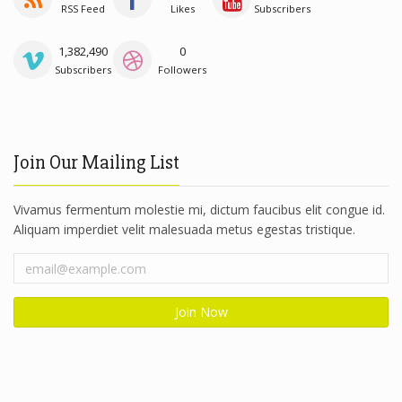
RSS Feed
Likes
Subscribers
1,382,490
0
Subscribers
Followers
Join Our Mailing List
Vivamus fermentum molestie mi, dictum faucibus elit congue id.
Aliquam imperdiet velit malesuada metus egestas tristique.