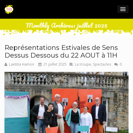
Monthly Archives: juillet 2025
Représentations Estivales de Sens
Dessus Dessous du 22 AOUT à 11H
Laetitia Hamon
21 juillet 2025
La troupe
,
Spectacles
0