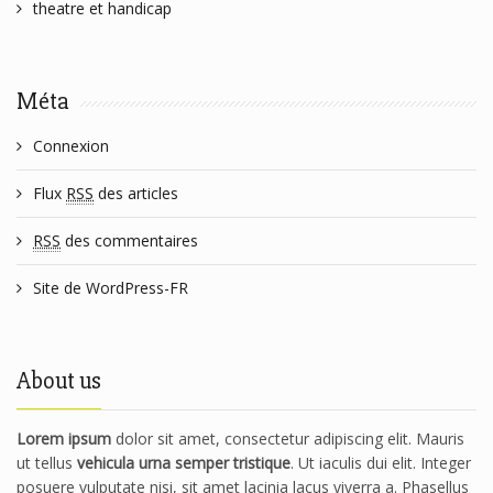
theatre et handicap
Méta
Connexion
Flux
RSS
des articles
RSS
des commentaires
Site de WordPress-FR
About us
Lorem ipsum
dolor sit amet, consectetur adipiscing elit. Mauris
ut tellus
vehicula urna semper tristique
. Ut iaculis dui elit. Integer
posuere vulputate nisi, sit amet lacinia lacus viverra a. Phasellus