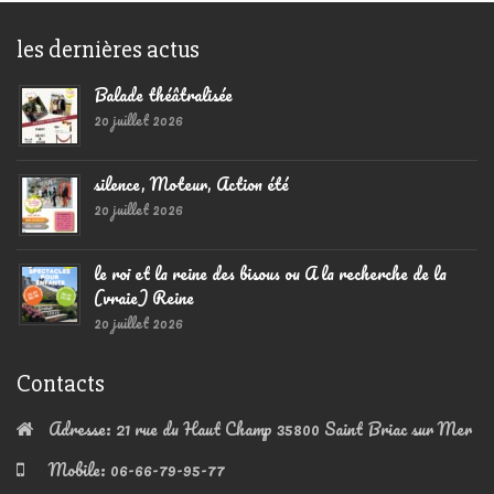
les dernières actus
Balade théâtralisée
20 juillet 2026
silence, Moteur, Action été
20 juillet 2026
le roi et la reine des bisous ou A la recherche de la
(vraie) Reine
20 juillet 2026
Contacts
Adresse:
21 rue du Haut Champ 35800 Saint Briac sur Mer
Mobile:
06-66-79-95-77