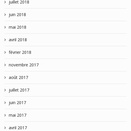
juillet 2018
juin 2018
mai 2018
avril 2018
février 2018
novembre 2017
août 2017
juillet 2017
juin 2017
mai 2017
avril 2017