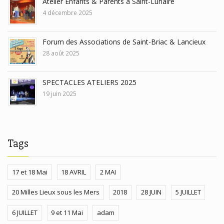
Atelier Enfants & Parents à Saint-Lunaire
4 décembre 2025
Forum des Associations de Saint-Briac & Lancieux
28 août 2025
SPECTACLES ATELIERS 2025
19 juin 2025
Tags
17 et 18 Mai
18 AVRIL
2 MAI
20 Milles Lieux sous les Mers
2018
28 JUIN
5 JUILLET
6 JUILLET
9 et 11 Mai
adam