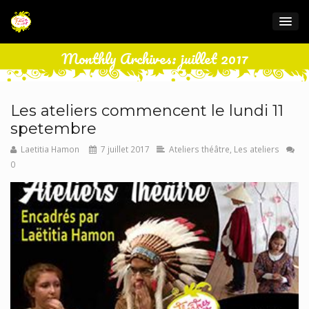
Monthly Archives: juillet 2017
Les ateliers commencent le lundi 11
spetembre
Laetitia Hamon
7 juillet 2017
Ateliers théâtre
,
Les ateliers
0