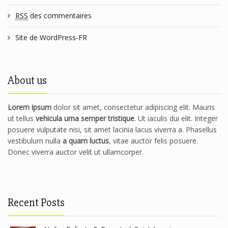
RSS
des commentaires
Site de WordPress-FR
About us
Lorem ipsum
dolor sit amet, consectetur adipiscing elit. Mauris
ut tellus
vehicula urna semper tristique
. Ut iaculis dui elit. Integer
posuere vulputate nisi, sit amet lacinia lacus viverra a. Phasellus
vestibulum nulla
a quam luctus
, vitae auctor felis posuere.
Donec viverra auctor velit ut ullamcorper.
Recent Posts