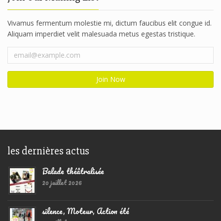
Vivamus fermentum molestie mi, dictum faucibus elit congue id.
Aliquam imperdiet velit malesuada metus egestas tristique.
les dernières actus
Balade théâtralisée
20 juillet 2026
silence, Moteur, Action été