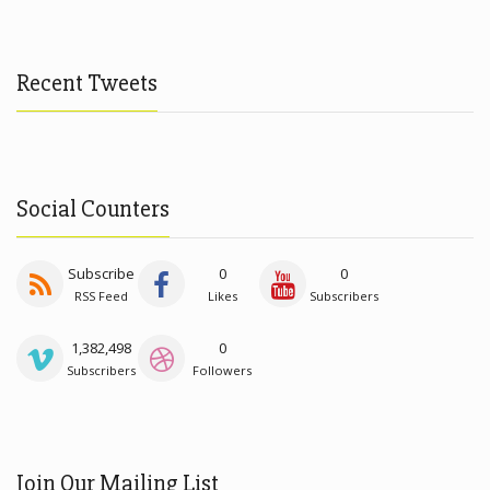
Recent Tweets
Social Counters
Subscribe
0
0
RSS Feed
Likes
Subscribers
1,382,498
0
Subscribers
Followers
Join Our Mailing List