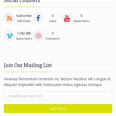
Social Counters
Subscribe
0
0
RSS Feed
Likes
Subscribers
1,382,485
0
Subscribers
Followers
Join Our Mailing List
Vivamus fermentum molestie mi, dictum faucibus elit congue id.
Aliquam imperdiet velit malesuada metus egestas tristique.