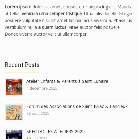
Lorem ipsum
dolor sit amet, consectetur adipiscing elit. Mauris
ut tellus
vehicula urna semper tristique
. Ut iaculis dui elit. Integer
posuere vulputate nisi, sit amet lacinia lacus viverra a. Phasellus
vestibulum nulla
a quam luctus
, vitae auctor felis posuere.
Donec viverra auctor velit ut ullamcorper.
Recent Posts
Atelier Enfants & Parents à Saint-Lunaire
4 décembre 2025
Forum des Associations de Saint-Briac & Lancieux
28 août 2025
SPECTACLES ATELIERS 2025
19 juin 2025