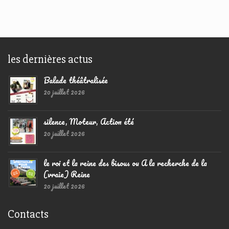
les dernières actus
Balade théâtralisée
20 juillet 2026
silence, Moteur, Action été
20 juillet 2026
le roi et la reine des bisous ou A la recherche de la
(vraie) Reine
20 juillet 2026
Contacts