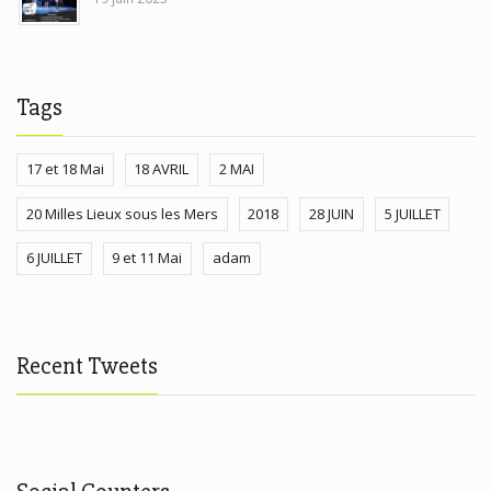
Tags
17 et 18 Mai
18 AVRIL
2 MAI
20 Milles Lieux sous les Mers
2018
28 JUIN
5 JUILLET
6 JUILLET
9 et 11 Mai
adam
Recent Tweets