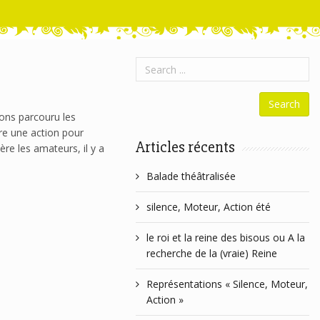
ons parcouru les
ire une action pour
Articles récents
ère les amateurs, il y a
Balade théâtralisée
silence, Moteur, Action été
le roi et la reine des bisous ou A la
recherche de la (vraie) Reine
Représentations « Silence, Moteur,
Action »