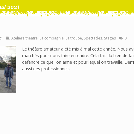
ai 2021
21
Ateliers théâtre
,
La compagnie
,
La troupe
,
Spectacles
,
Stages
0
Le théâtre amateur a été mis à mal cette année. Nous av
marchés pour nous faire entendre. Cela fait du bien de fa
défendre ce que l’on aime et pour lequel on travaille. Derri
aussi des professionnels.