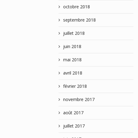
octobre 2018
septembre 2018
juillet 2018
juin 2018
mai 2018
avril 2018
février 2018
novembre 2017
août 2017
juillet 2017