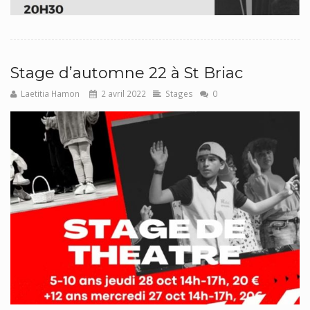
Stage d’automne 22 à St Briac
Laetitia Hamon
2 avril 2022
Stages
0