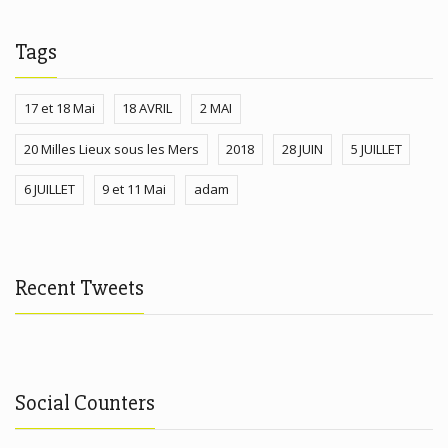
Tags
17 et 18 Mai
18 AVRIL
2 MAI
20 Milles Lieux sous les Mers
2018
28 JUIN
5 JUILLET
6 JUILLET
9 et 11 Mai
adam
Recent Tweets
Social Counters