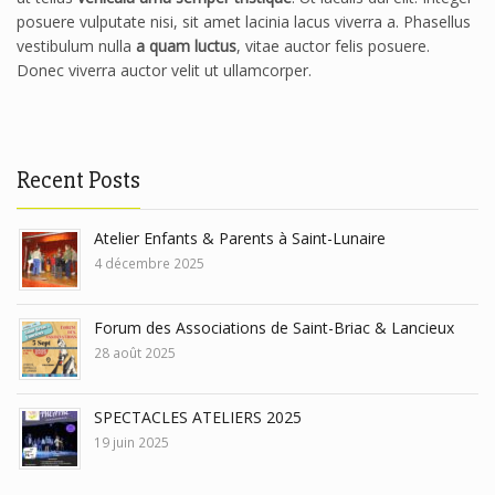
posuere vulputate nisi, sit amet lacinia lacus viverra a. Phasellus
vestibulum nulla
a quam luctus
, vitae auctor felis posuere.
Donec viverra auctor velit ut ullamcorper.
Recent Posts
Atelier Enfants & Parents à Saint-Lunaire
4 décembre 2025
Forum des Associations de Saint-Briac & Lancieux
28 août 2025
SPECTACLES ATELIERS 2025
19 juin 2025