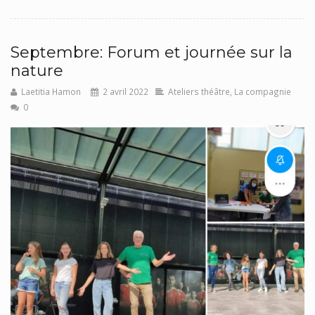
Septembre: Forum et journée sur la
nature
Laetitia Hamon
2 avril 2022
Ateliers théâtre
,
La compagnie
0