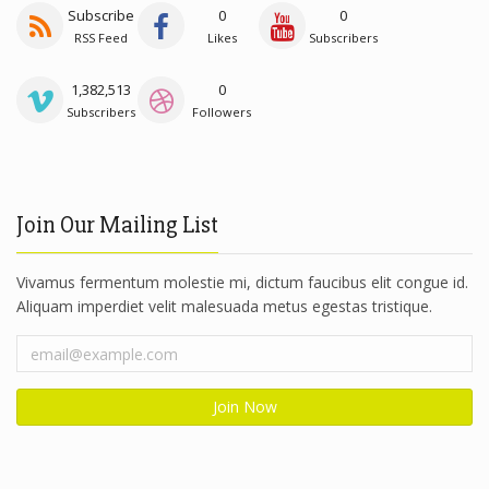
Subscribe
0
0
RSS Feed
Likes
Subscribers
1,382,513
0
Subscribers
Followers
Join Our Mailing List
Vivamus fermentum molestie mi, dictum faucibus elit congue id.
Aliquam imperdiet velit malesuada metus egestas tristique.