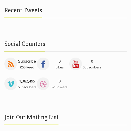
Recent Tweets
Social Counters
Subscribe
0
0
RSS Feed
Likes
Subscribers
1,382,495
0
Subscribers
Followers
Join Our Mailing List