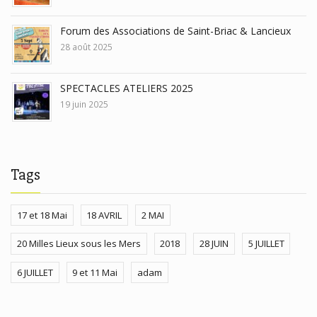
Forum des Associations de Saint-Briac & Lancieux
28 août 2025
SPECTACLES ATELIERS 2025
19 juin 2025
Tags
17 et 18 Mai
18 AVRIL
2 MAI
20 Milles Lieux sous les Mers
2018
28 JUIN
5 JUILLET
6 JUILLET
9 et 11 Mai
adam