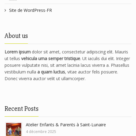
Site de WordPress-FR
About us
Lorem ipsum
dolor sit amet, consectetur adipiscing elit. Mauris
ut tellus
vehicula urna semper tristique
. Ut iaculis dui elit. Integer
posuere vulputate nisi, sit amet lacinia lacus viverra a. Phasellus
vestibulum nulla
a quam luctus
, vitae auctor felis posuere.
Donec viverra auctor velit ut ullamcorper.
Recent Posts
Atelier Enfants & Parents à Saint-Lunaire
4 décembre 2025