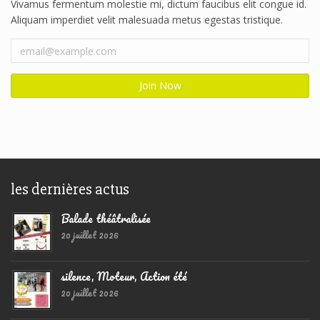
Vivamus fermentum molestie mi, dictum faucibus elit congue id.
Aliquam imperdiet velit malesuada metus egestas tristique.
les dernières actus
Balade théâtralisée
20 juillet 2026
silence, Moteur, Action été
20 juillet 2026