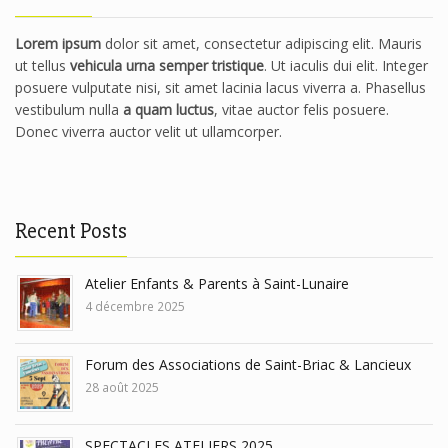
Lorem ipsum
dolor sit amet, consectetur adipiscing elit. Mauris
ut tellus
vehicula urna semper tristique
. Ut iaculis dui elit. Integer
posuere vulputate nisi, sit amet lacinia lacus viverra a. Phasellus
vestibulum nulla
a quam luctus
, vitae auctor felis posuere.
Donec viverra auctor velit ut ullamcorper.
Recent Posts
Atelier Enfants & Parents à Saint-Lunaire
4 décembre 2025
Forum des Associations de Saint-Briac & Lancieux
28 août 2025
SPECTACLES ATELIERS 2025