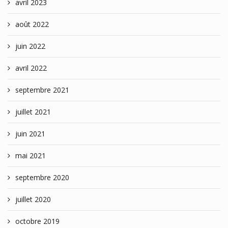
avril 2023
août 2022
juin 2022
avril 2022
septembre 2021
juillet 2021
juin 2021
mai 2021
septembre 2020
juillet 2020
octobre 2019