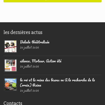
les dernières actus
Balade théâtralisée
20 juillet 2026
silence, Moteur, Action été
20 juillet 2026
le roi et la reine des bisous ou A la recherche de la
(vraie) Reine
20 juillet 2026
Contacts