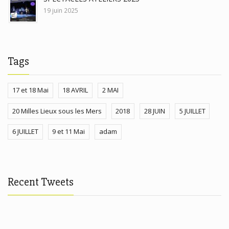
19 juin 2025
Tags
17 et 18 Mai
18 AVRIL
2 MAI
20 Milles Lieux sous les Mers
2018
28 JUIN
5 JUILLET
6 JUILLET
9 et 11 Mai
adam
Recent Tweets