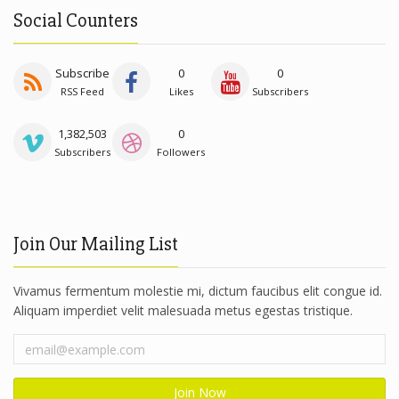
Social Counters
Subscribe
0
0
RSS Feed
Likes
Subscribers
1,382,503
0
Subscribers
Followers
Join Our Mailing List
Vivamus fermentum molestie mi, dictum faucibus elit congue id.
Aliquam imperdiet velit malesuada metus egestas tristique.