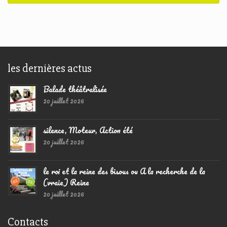
les dernières actus
Balade théâtralisée
20 juillet 2026
silence, Moteur, Action été
20 juillet 2026
le roi et la reine des bisous ou A la recherche de la
(vraie) Reine
20 juillet 2026
Contacts