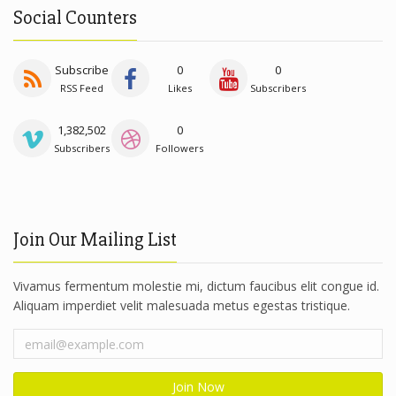
Social Counters
Subscribe
0
0
RSS Feed
Likes
Subscribers
1,382,502
0
Subscribers
Followers
Join Our Mailing List
Vivamus fermentum molestie mi, dictum faucibus elit congue id.
Aliquam imperdiet velit malesuada metus egestas tristique.