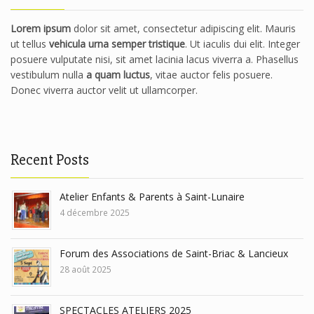
Lorem ipsum
dolor sit amet, consectetur adipiscing elit. Mauris
ut tellus
vehicula urna semper tristique
. Ut iaculis dui elit. Integer
posuere vulputate nisi, sit amet lacinia lacus viverra a. Phasellus
vestibulum nulla
a quam luctus
, vitae auctor felis posuere.
Donec viverra auctor velit ut ullamcorper.
Recent Posts
Atelier Enfants & Parents à Saint-Lunaire
4 décembre 2025
Forum des Associations de Saint-Briac & Lancieux
28 août 2025
SPECTACLES ATELIERS 2025