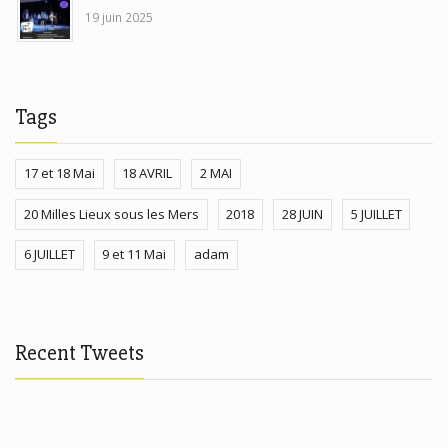
19 juin 2025
Tags
17 et 18 Mai
18 AVRIL
2 MAI
20 Milles Lieux sous les Mers
2018
28 JUIN
5 JUILLET
6 JUILLET
9 et 11 Mai
adam
Recent Tweets