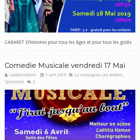
CABARET D’histoires pour tous les âges et pour tous les goûts
Comedie Musicale vendredi 17 Mai
Laetitia Hamon
1 avril 2019
La compagnie
,
Les ateliers
,
Spectacles
0