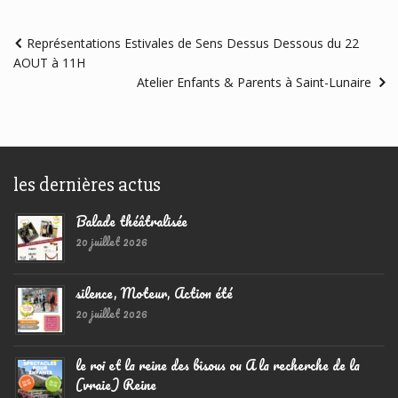
Représentations Estivales de Sens Dessus Dessous du 22
AOUT à 11H
Atelier Enfants & Parents à Saint-Lunaire
les dernières actus
Balade théâtralisée
20 juillet 2026
silence, Moteur, Action été
20 juillet 2026
le roi et la reine des bisous ou A la recherche de la
(vraie) Reine