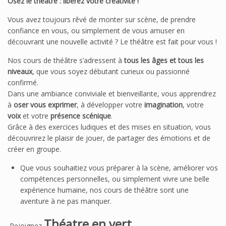
Osez le théâtre : libérez votre créativité !
Vous avez toujours rêvé de monter sur scène, de prendre
confiance en vous, ou simplement de vous amuser en
découvrant une nouvelle activité ? Le théâtre est fait pour vous !
Nos cours de théâtre s’adressent à
tous les âges et tous les
niveaux
, que vous soyez débutant curieux ou passionné
confirmé.
Dans une ambiance conviviale et bienveillante, vous apprendrez
à
oser vous exprimer
, à développer votre
imagination
, votre
voix
et votre
présence scénique
.
Grâce à des exercices ludiques et des mises en situation, vous
découvrirez le plaisir de jouer, de partager des émotions et de
créer en groupe.
Que vous souhaitiez vous préparer à la scène, améliorer vos
compétences personnelles, ou simplement vivre une belle
expérience humaine, nos cours de théâtre sont une
aventure à ne pas manquer.
Théatre en vert
Rejoignez