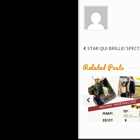
STAR QUI BRILLE/ SPEC
Related Posts
Balade
Théâtralisée