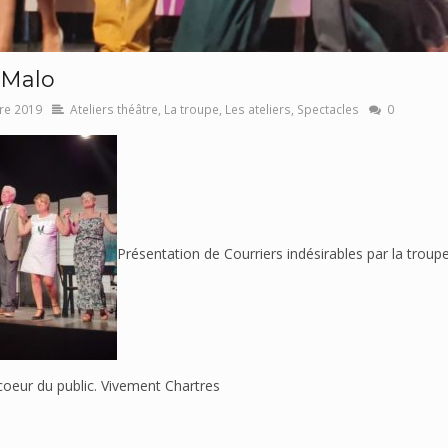
 Malo
re 2019
Ateliers théâtre
,
La troupe
,
Les ateliers
,
Spectacles
0
Présentation de Courriers indésirables par la troupe
coeur du public. Vivement Chartres