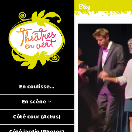
Blog
En coulisse…
En scène
Côté cour (Actus)
Côté jardin (Photos)