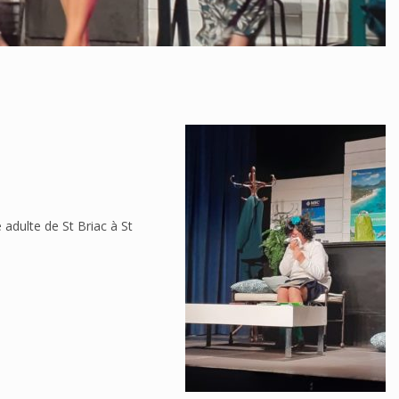
 adulte de St Briac
à St