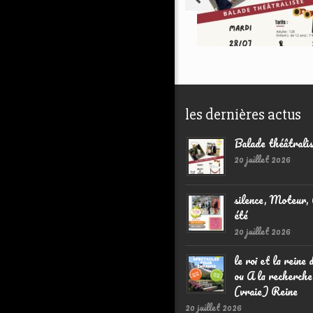
les dernières actus
Balade théâtralis
20 juillet 2026
silence, Moteur,
été
20 juillet 2026
le roi et la reine 
ou A la recherche
(vraie) Reine
20 juillet 2026